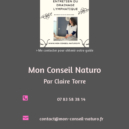
> Me contacter pour obtenir votre guide
Mon Conseil Naturo
Par Claire Torre

07 83 58 38 14

contact@mon-conseil-naturo.fr