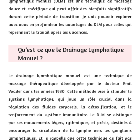
lymphatique manuel (DLM) est une technique de massage
douce et spécifique qui peut offrir des bienfaits significatifs
durant cette période de transition. Je vais pouvoir explorer
avec vous en profondeur les avantages du DLM pour celles qui
reprennent le travail après les vacances.
Qu’est-ce que le Drainage Lymphatique
Manuel ?
Le drainage lymphatique manuel est une technique de
massage thérapeutique développée par le docteur Emil
Vodder dans les années 1930. Cette méthode vise à stimuler le
système lymphatique, qui joue un rôle crucial dans la
régulation des fluides corporels, la détoxification, et le
renforcement du système immunitaire. Le DLM se distingue
par ses mouvements légers, rythmiques, et précis, destinés à
encourager la circulation de la lymphe vers les ganglions
lymphatiques. Et je rappelle que cette technique de fait pas