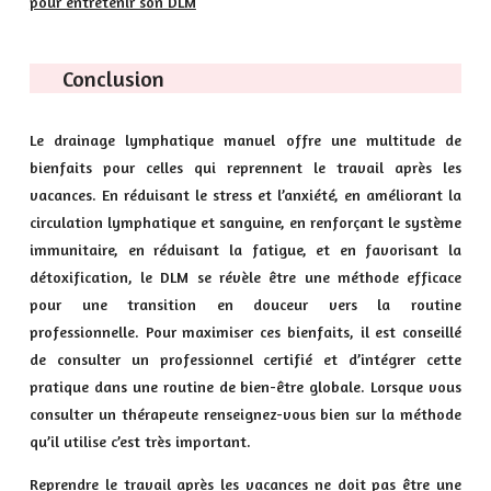
pour entretenir son DLM
Conclusion
Le drainage lymphatique manuel offre une multitude de
bienfaits pour celles qui reprennent le travail après les
vacances. En réduisant le stress et l’anxiété, en améliorant la
circulation lymphatique et sanguine, en renforçant le système
immunitaire, en réduisant la fatigue, et en favorisant la
détoxification, le DLM se révèle être une méthode efficace
pour une transition en douceur vers la routine
professionnelle. Pour maximiser ces bienfaits, il est conseillé
de consulter un professionnel certifié et d’intégrer cette
pratique dans une routine de bien-être globale. Lorsque vous
consulter un thérapeute renseignez-vous bien sur la méthode
qu’il utilise c’est très important.
Reprendre le travail après les vacances ne doit pas être une