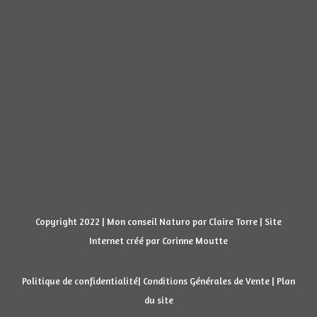
Copyright 2022 | Mon conseil Naturo par Claire Torre | Site
Internet créé par
Corinne Moutte
Politique de confidentialité
|
Conditions Générales de Vente
|
Plan
du site