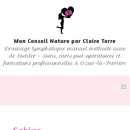
Mon Conseil Naturo par Claire Torre
Drainage lymphatique manuel méthode issue
de Vodder — Soins, cures post-opératoires et
formations professionnelles à Ozoir-la-Ferrière